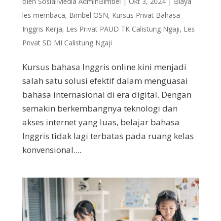
oleh
SosialMedia AdminBimbel
|
Okt 3, 2024
|
Biaya
les membaca
,
Bimbel OSN
,
Kursus Privat Bahasa
Inggris Kerja
,
Les Privat PAUD TK Calistung Ngaji
,
Les
Privat SD MI Calistung Ngaji
Kursus bahasa Inggris online kini menjadi
salah satu solusi efektif dalam menguasai
bahasa internasional di era digital. Dengan
semakin berkembangnya teknologi dan
akses internet yang luas, belajar bahasa
Inggris tidak lagi terbatas pada ruang kelas
konvensional....