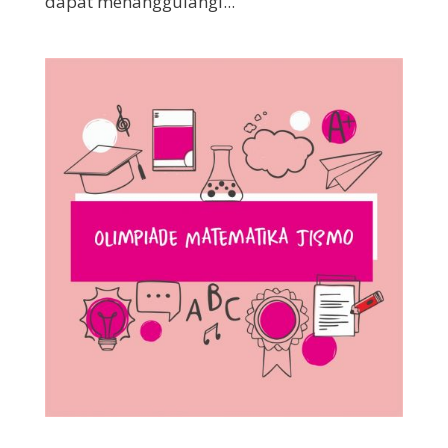
dapat menanggulangi...