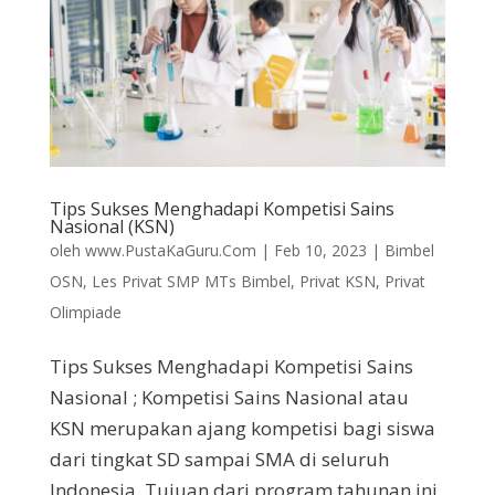
Tips Sukses Menghadapi Kompetisi Sains
Nasional (KSN)
oleh
www.PustaKaGuru.Com
|
Feb 10, 2023
|
Bimbel
OSN
,
Les Privat SMP MTs Bimbel
,
Privat KSN
,
Privat
Olimpiade
Tips Sukses Menghadapi Kompetisi Sains
Nasional ; Kompetisi Sains Nasional atau
KSN merupakan ajang kompetisi bagi siswa
dari tingkat SD sampai SMA di seluruh
Indonesia. Tujuan dari program tahunan ini