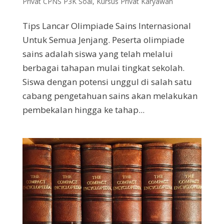
Privat CPNS P3K Soal
,
Kursus Privat Karyawan
Tips Lancar Olimpiade Sains Internasional
Untuk Semua Jenjang. Peserta olimpiade
sains adalah siswa yang telah melalui
berbagai tahapan mulai tingkat sekolah.
Siswa dengan potensi unggul di salah satu
cabang pengetahuan sains akan melakukan
pembekalan hingga ke tahap...