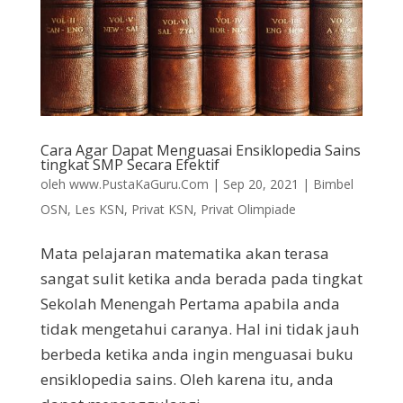
Cara Agar Dapat Menguasai Ensiklopedia Sains
tingkat SMP Secara Efektif
oleh
www.PustaKaGuru.Com
|
Sep 20, 2021
|
Bimbel
OSN
,
Les KSN
,
Privat KSN
,
Privat Olimpiade
Mata pelajaran matematika akan terasa
sangat sulit ketika anda berada pada tingkat
Sekolah Menengah Pertama apabila anda
tidak mengetahui caranya. Hal ini tidak jauh
berbeda ketika anda ingin menguasai buku
ensiklopedia sains. Oleh karena itu, anda