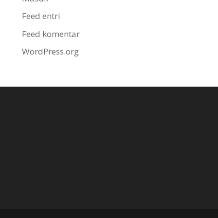
Feed entri
Feed komentar
WordPress.org