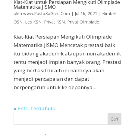
Kiat-Kiat untuk Persiapan Mengikuti Olimpiade
Matematika JISMO
oleh
www.PustaKaGuru.Com
|
Jul 16, 2021
|
Bimbel
OSN
,
Les KSN
,
Privat KSN
,
Privat Olimpiade
Kiat-Kiat Persiapan Mengikuti Olimpiade
Matematika JISMO Mencetak prestasi baik
itu bidang akademik ataupun non akademik
tentu menjadi impian banyak orang. Prestasi
yang berhasil diraih ini nantinya akan
menjadi pencapaian dan dapat
berpengaruh untuk ke depannya....
« Entri Terdahulu