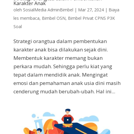
Karakter Anak
oleh
SosialMedia AdminBimbel
|
Mar 27, 2024
|
Biaya
les membaca
,
Bimbel OSN
,
Bimbel Privat CPNS P3K
Soal
Strategi orangtua dalam pembentukan
karakter anak bisa dilakukan sejak dini.
Membentuk karakter memang bukan
perkara mudah. Sehingga perlu kiat yang
tepat dalam mendidik anak. Mengingat
emosi dan pemahaman anak usia dini masih
cenderung mudah berubah-ubah. Hal ini...