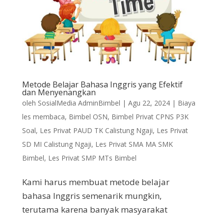
Metode Belajar Bahasa Inggris yang Efektif
dan Menyenangkan
oleh
SosialMedia AdminBimbel
|
Agu 22, 2024
|
Biaya
les membaca
,
Bimbel OSN
,
Bimbel Privat CPNS P3K
Soal
,
Les Privat PAUD TK Calistung Ngaji
,
Les Privat
SD MI Calistung Ngaji
,
Les Privat SMA MA SMK
Bimbel
,
Les Privat SMP MTs Bimbel
Kami harus membuat metode belajar
bahasa Inggris semenarik mungkin,
terutama karena banyak masyarakat