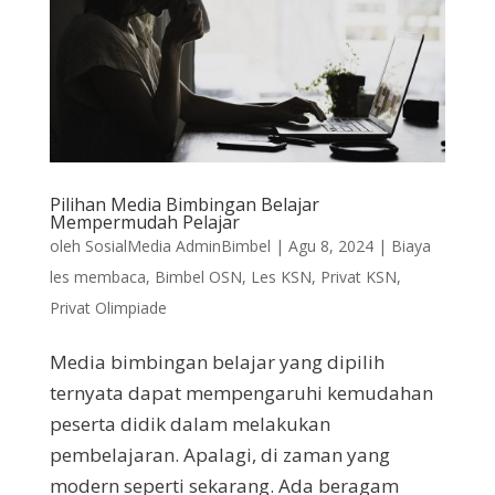
Pilihan Media Bimbingan Belajar
Mempermudah Pelajar
oleh
SosialMedia AdminBimbel
|
Agu 8, 2024
|
Biaya
les membaca
,
Bimbel OSN
,
Les KSN
,
Privat KSN
,
Privat Olimpiade
Media bimbingan belajar yang dipilih
ternyata dapat mempengaruhi kemudahan
peserta didik dalam melakukan
pembelajaran. Apalagi, di zaman yang
modern seperti sekarang. Ada beragam