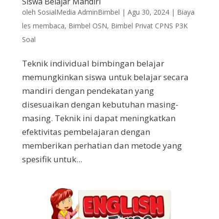
Siswa Belajar Mandiri
oleh
SosialMedia AdminBimbel
|
Agu 30, 2024
|
Biaya
les membaca
,
Bimbel OSN
,
Bimbel Privat CPNS P3K
Soal
Teknik individual bimbingan belajar
memungkinkan siswa untuk belajar secara
mandiri dengan pendekatan yang
disesuaikan dengan kebutuhan masing-
masing. Teknik ini dapat meningkatkan
efektivitas pembelajaran dengan
memberikan perhatian dan metode yang
spesifik untuk...