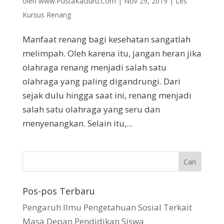
oleh
www.PustaKaGuru.Com
|
Nov 29, 2019
|
Les
Kursus Renang
Manfaat renang bagi kesehatan sangatlah
melimpah. Oleh karena itu, jangan heran jika
olahraga renang menjadi salah satu
olahraga yang paling digandrungi. Dari
sejak dulu hingga saat ini, renang menjadi
salah satu olahraga yang seru dan
menyenangkan. Selain itu,...
Pos-pos Terbaru
Pengaruh Ilmu Pengetahuan Sosial Terkait
Masa Depan Pendidikan Siswa