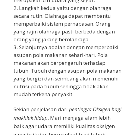
merupakan ciri udara yang segar.
Langkah kedua yaitu dengan olahraga
secara rutin. Olahraga dapat membantu
memperbaiki sistem pernapasan. Orang
yang rajin olahraga pasti berbeda dengan
orang yang jarang berolahraga.
Selanjutnya adalah dengan memperbaiki
asupan pola makanan sehari-hari. Pola
makanan akan berpengaruh terhadap
tubuh. Tubuh dengan asupan pola makanan
yang bergizi dan seimbang akan memenuhi
nutrisi pada tubuh sehingga tidak akan
mudah terkena penyakit.
Sekian penjelasan dari
pentingya Oksigen bagi
makhluk hidup
. Mari menjaga alam lebih
baik agar udara memiliki kualitas oksigen
yang baik dan bermanfaat bagi tubuh.