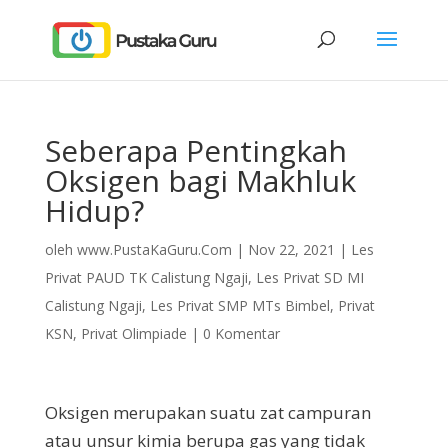
Seberapa Pentingkah
Oksigen bagi Makhluk
Hidup?
oleh
www.PustaKaGuru.Com
|
Nov 22, 2021
|
Les
Privat PAUD TK Calistung Ngaji
,
Les Privat SD MI
Calistung Ngaji
,
Les Privat SMP MTs Bimbel
,
Privat
KSN
,
Privat Olimpiade
|
0 Komentar
Oksigen merupakan suatu zat campuran
atau unsur kimia berupa gas yang tidak