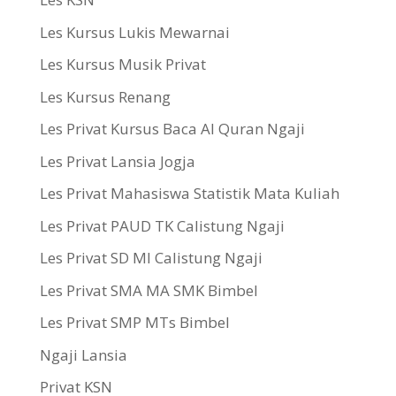
Les Kursus Lukis Mewarnai
Les Kursus Musik Privat
Les Kursus Renang
Les Privat Kursus Baca Al Quran Ngaji
Les Privat Lansia Jogja
Les Privat Mahasiswa Statistik Mata Kuliah
Les Privat PAUD TK Calistung Ngaji
Les Privat SD MI Calistung Ngaji
Les Privat SMA MA SMK Bimbel
Les Privat SMP MTs Bimbel
Ngaji Lansia
Privat KSN