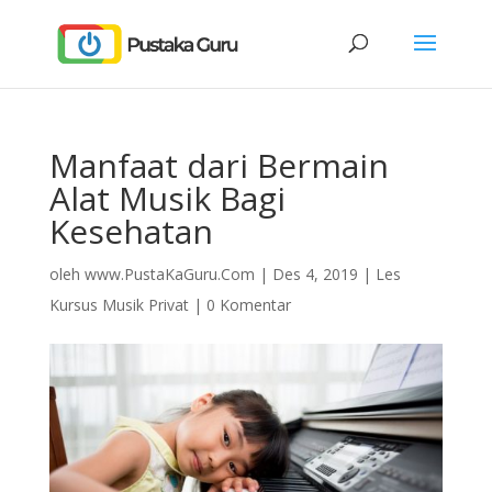
Manfaat dari Bermain
Alat Musik Bagi
Kesehatan
oleh
www.PustaKaGuru.Com
|
Des 4, 2019
|
Les
Kursus Musik Privat
|
0 Komentar