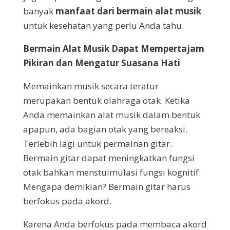
banyak
manfaat dari bermain alat musik
untuk kesehatan yang perlu Anda tahu.
Bermain Alat Musik Dapat Mempertajam
Pikiran dan Mengatur Suasana Hati
Memainkan musik secara teratur
merupakan bentuk olahraga otak. Ketika
Anda memainkan alat musik dalam bentuk
apapun, ada bagian otak yang bereaksi.
Terlebih lagi untuk permainan gitar.
Bermain gitar dapat meningkatkan fungsi
otak bahkan menstuimulasi fungsi kognitif.
Mengapa demikian? Bermain gitar harus
berfokus pada akord.
Karena Anda berfokus pada membaca akord