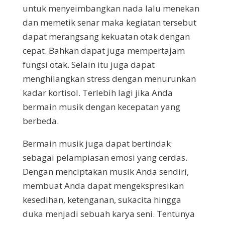
untuk menyeimbangkan nada lalu menekan
dan memetik senar maka kegiatan tersebut
dapat merangsang kekuatan otak dengan
cepat. Bahkan dapat juga mempertajam
fungsi otak. Selain itu juga dapat
menghilangkan stress dengan menurunkan
kadar kortisol. Terlebih lagi jika Anda
bermain musik dengan kecepatan yang
berbeda.
Bermain musik juga dapat bertindak
sebagai pelampiasan emosi yang cerdas.
Dengan menciptakan musik Anda sendiri,
membuat Anda dapat mengekspresikan
kesedihan, ketenganan, sukacita hingga
duka menjadi sebuah karya seni. Tentunya