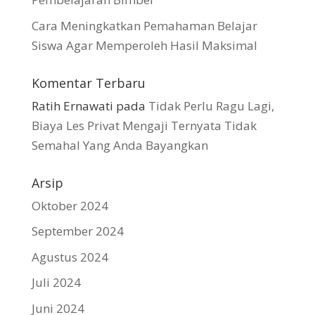
Cara Meningkatkan Pemahaman Belajar
Siswa Agar Memperoleh Hasil Maksimal
Komentar Terbaru
Ratih Ernawati
pada
Tidak Perlu Ragu Lagi,
Biaya Les Privat Mengaji Ternyata Tidak
Semahal Yang Anda Bayangkan
Arsip
Oktober 2024
September 2024
Agustus 2024
Juli 2024
Juni 2024