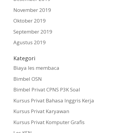
November 2019
Oktober 2019
September 2019
Agustus 2019
Kategori
Biaya les membaca
Bimbel OSN
Bimbel Privat CPNS P3K Soal
Kursus Privat Bahasa Inggris Kerja
Kursus Privat Karyawan
Kursus Privat Komputer Grafis
Les KSN