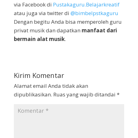
via Facebook di
Pustakaguru.Belajarkreatif
atau juga via twitter di
@bimbelpstkaguru
Dengan begitu Anda bisa memperoleh guru
privat musik dan dapatkan
manfaat dari
bermain alat musik
.
Kirim Komentar
Alamat email Anda tidak akan
dipublikasikan.
Ruas yang wajib ditandai
*