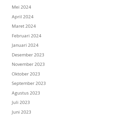
Mei 2024
April 2024
Maret 2024
Februari 2024
Januari 2024
Desember 2023
November 2023
Oktober 2023
September 2023
Agustus 2023
Juli 2023
Juni 2023