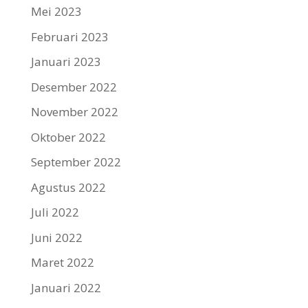
Mei 2023
Februari 2023
Januari 2023
Desember 2022
November 2022
Oktober 2022
September 2022
Agustus 2022
Juli 2022
Juni 2022
Maret 2022
Januari 2022