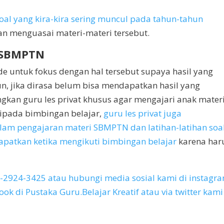
soal yang kira-kira sering muncul pada tahun-tahun
n menguasai materi-materi tersebut.
s SBMPTN
de untuk fokus dengan hal tersebut supaya hasil yang
n, jika dirasa belum bisa mendapatkan hasil yang
an guru les privat khusus agar mengajari anak materi
ripada bimbingan belajar,
guru les privat juga
lam pengajaran materi SBMPTN dan latihan-latihan soa
apatkan ketika mengikuti bimbingan belajar
karena har
2-2924-3425 atau hubungi media sosial kami di instagr
k di Pustaka Guru.Belajar Kreatif atau via twitter kami