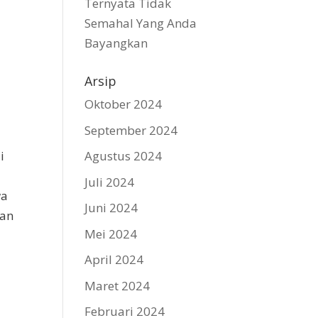
Ternyata Tidak
Semahal Yang Anda
Bayangkan
Arsip
Oktober 2024
September 2024
a
i
Agustus 2024
Juli 2024
wa
Juni 2024
san
Mei 2024
April 2024
Maret 2024
Februari 2024