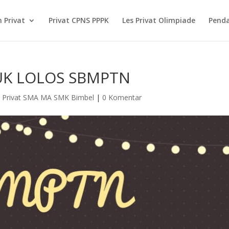
 Privat
Privat CPNS PPPK
Les Privat Olimpiade
Pend
UK LOLOS SBMPTN
 Privat SMA MA SMK Bimbel
|
0 Komentar