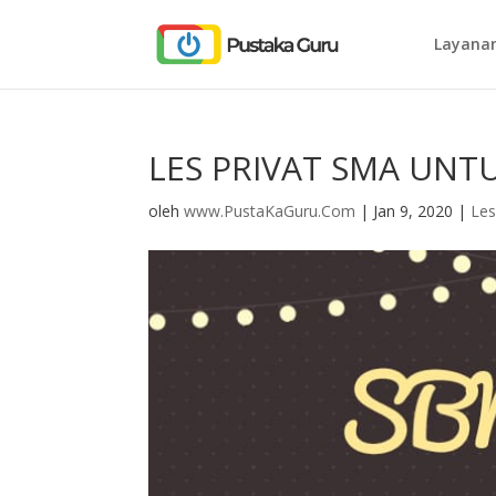
Layanan
LES PRIVAT SMA UNT
oleh
www.PustaKaGuru.Com
|
Jan 9, 2020
|
Les