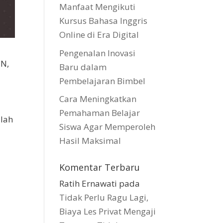
Manfaat Mengikuti
Kursus Bahasa Inggris
Online di Era Digital
Pengenalan Inovasi
TN,
Baru dalam
Pembelajaran Bimbel
Cara Meningkatkan
Pemahaman Belajar
alah
Siswa Agar Memperoleh
Hasil Maksimal
Komentar Terbaru
Ratih Ernawati
pada
Tidak Perlu Ragu Lagi,
Biaya Les Privat Mengaji