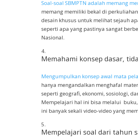
Soal-soal SBMPTN adalah memang mend
memang memiliki bekal di perkuliahan
desain khusus untuk melihat sejauh a
seperti apa yang pastinya sangat berb
Nasional.
Memahami konsep dasar, tid
Mengumpulkan konsep awal mata pela
hanya mengandalkan menghafal materi
seperti geografi, ekonomi, sosiologi, da
Mempelajari hal ini bisa melalui buku
ini banyak sekali video-video yang me
Mempelajari soal dari tahun 