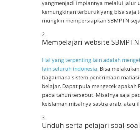
yangmenjadi impiannya melalui jalur
kemungkinan terburuk yang bisa saja te
mungkin mempersiapkan SBMPTN sejak
Mempelajari website SBMPTN
Hal yang terpenting lain adalah meng
lain seluruh indonesia
. Bisa melakukan
bagaimana sistem penerimaan mahasisw
belajar. Dapat pula mengecek apaka
pada tahun tersebut. Misalnya saja p
keislaman misalnya sastra arab, atau i
Unduh serta pelajari soal-soa