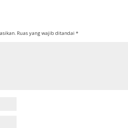
asikan.
Ruas yang wajib ditandai
*