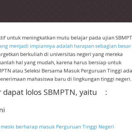
ektif untuk meningkatkan mutu belajar pada ujian SBMP
 yang menjadi impiannya adalah harapan sebagian besar
etkan berkuliah di universitas negeri yang mereka
kanlah hal yang mudah, karena harus bersiap untuk
MPTN atau Seleksi Bersama Masuk Perguruan Tinggi ad
 penerimaan mahasiswa baru di lingkungan tinggi negeri.
ar dapat lolos SBMPTN, yaitu :
ni
meski berharap masuk Perguruan Tinggi Negeri