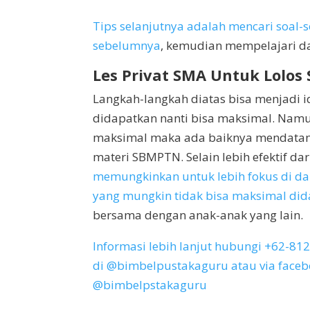
Tips selanjutnya adalah mencari soal-
sebelumnya
, kemudian mempelajari da
Les Privat SMA Untuk Lolo
Langkah-langkah diatas bisa menjadi i
didapatkan nanti bisa maksimal. Namu
maksimal maka ada baiknya mendatangk
materi SBMPTN. Selain lebih efektif da
memungkinkan untuk lebih fokus di da
yang mungkin tidak bisa maksimal did
bersama dengan anak-anak yang lain.
Informasi lebih lanjut hubungi +62-81
di @bimbelpustakaguru atau via faceboo
@bimbelpstakaguru