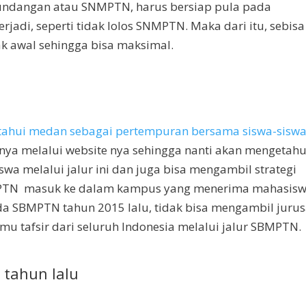
 undangan atau SNMPTN, harus bersiap pula pada
rjadi, seperti tidak lolos SNMPTN. Maka dari itu, sebisa
 awal sehingga bisa maksimal.
etahui medan sebagai pertempuran bersama siswa-sisw
nya melalui website nya sehingga nanti akan mengetahu
a melalui jalur ini dan juga bisa mengambil strategi
h PTN masuk ke dalam kampus yang menerima mahasis
ada SBMPTN tahun 2015 lalu, tidak bisa mengambil juru
lmu tafsir dari seluruh Indonesia melalui jalur SBMPTN.
l tahun lalu