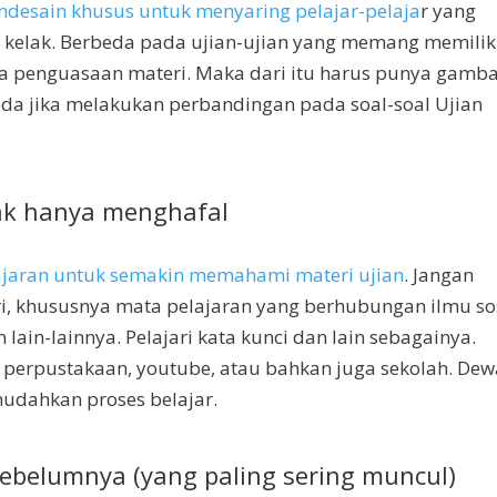
esain khusus untuk menyaring pelajar-pelaja
r yang
 kelak. Berbeda pada ujian-ujian yang memang memilik
pa penguasaan materi. Maka dari itu harus punya gamb
eda jika melakukan perbandingan pada soal-soal Ujian
ak hanya menghafal
jaran untuk semakin memahami materi ujian
. Jangan
, khususnya mata pelajaran yang berhubungan ilmu so
n lain-lainnya. Pelajari kata kunci dan lain sebagainya.
, perpustakaan, youtube, atau bahkan juga sekolah. De
mudahkan proses belajar.
sebelumnya (yang paling sering muncul)