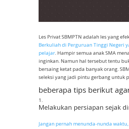
Les Privat SBMPTN adalah les yang ef
Berkuliah di Perguruan Tinggi Negeri
pelajar
. Hampir semua anak SMA menarg
inginkan. Namun hal tersebut tentu bu
bersaing ketat pada banyak orang. SB
seleksi yang jadi pintu gerbang untuk
beberapa tips berikut ag
Melakukan persiapan sejak di
Jangan pernah menunda-nunda waktu, 