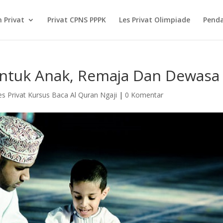
 Privat
Privat CPNS PPPK
Les Privat Olimpiade
Pend
 Untuk Anak, Remaja Dan Dewasa
es Privat Kursus Baca Al Quran Ngaji
|
0 Komentar