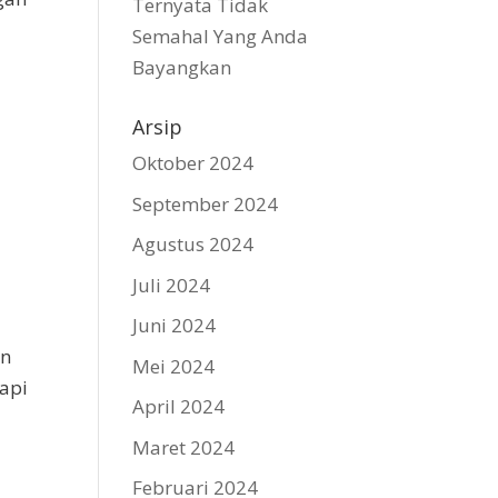
Ternyata Tidak
Semahal Yang Anda
Bayangkan
Arsip
Oktober 2024
September 2024
Agustus 2024
Juli 2024
Juni 2024
an
Mei 2024
tapi
April 2024
Maret 2024
Februari 2024