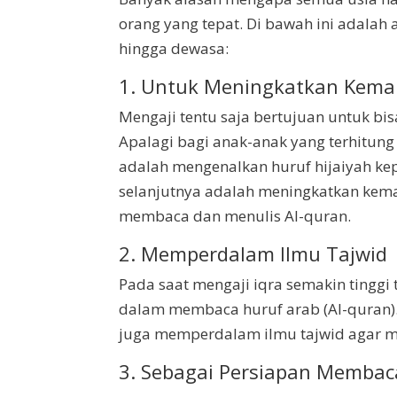
orang yang tepat. Di bawah ini adalah
hingga dewasa:
1. Untuk Meningkatkan Kem
Mengaji tentu saja bertujuan untuk 
Apalagi bagi anak-anak yang terhitu
adalah mengenalkan huruf hijaiyah kep
selanjutnya adalah meningkatkan kem
membaca dan menulis Al-quran.
2. Memperdalam Ilmu Tajwid
Pada saat mengaji iqra semakin tinggi
dalam membaca huruf arab (Al-quran). 
juga memperdalam ilmu tajwid agar 
3. Sebagai Persiapan Membac