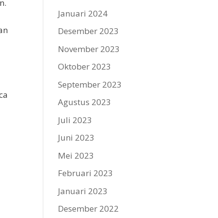
n.
Januari 2024
an
Desember 2023
November 2023
Oktober 2023
September 2023
ca
Agustus 2023
Juli 2023
Juni 2023
Mei 2023
Februari 2023
Januari 2023
Desember 2022