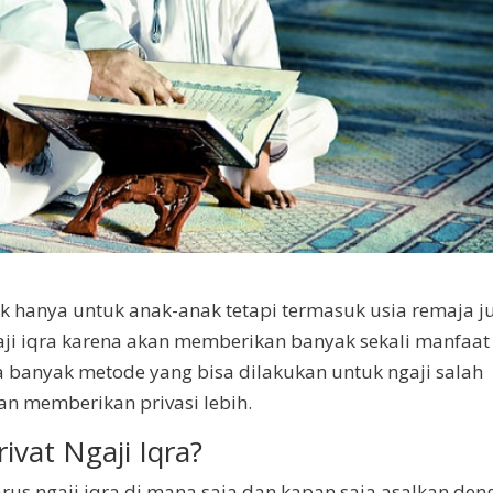
k hanya untuk anak-anak tetapi termasuk usia remaja j
i iqra karena akan memberikan banyak sekali manfaat
a banyak metode yang bisa dilakukan untuk ngaji salah
kan memberikan privasi lebih.
vat Ngaji Iqra?
us ngaji iqra di mana saja dan kapan saja asalkan den