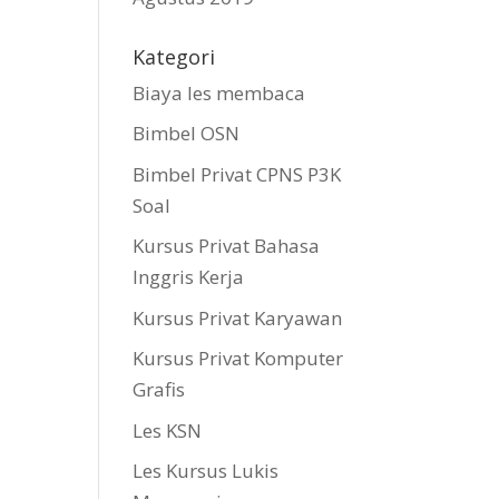
Kategori
Biaya les membaca
Bimbel OSN
Bimbel Privat CPNS P3K
Soal
Kursus Privat Bahasa
Inggris Kerja
Kursus Privat Karyawan
Kursus Privat Komputer
Grafis
Les KSN
Les Kursus Lukis