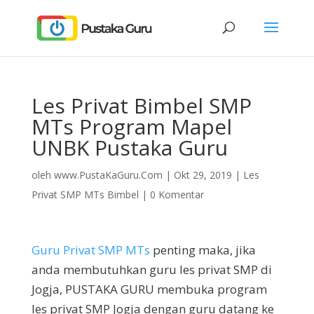
Les Privat Bimbel SMP
MTs Program Mapel
UNBK Pustaka Guru
oleh
www.PustaKaGuru.Com
|
Okt 29, 2019
|
Les
Privat SMP MTs Bimbel
|
0 Komentar
Guru Privat SMP MTs
penting maka, jika
anda membutuhkan guru les privat SMP di
Jogja, PUSTAKA GURU membuka program
les privat SMP Jogja dengan guru datang ke