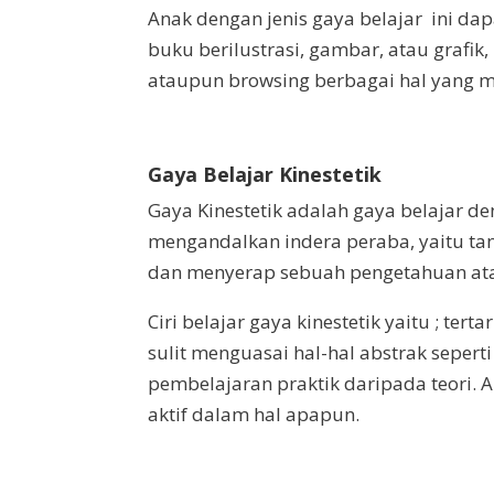
Anak dengan jenis gaya belajar ini d
buku berilustrasi, gambar, atau grafi
ataupun browsing berbagai hal yang m
Gaya Belajar Kinestetik
Gaya Kinestetik adalah gaya belajar d
mengandalkan indera peraba, yaitu ta
dan menyerap sebuah pengetahuan ata
Ciri belajar gaya kinestetik yaitu ; te
sulit menguasai hal-hal abstrak sepert
pembelajaran praktik daripada teori. A
aktif dalam hal apapun.