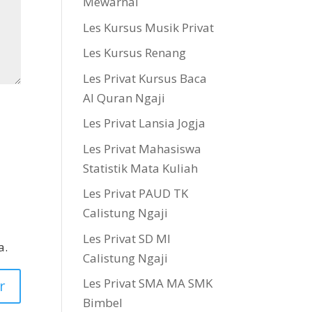
Mewarnai
Les Kursus Musik Privat
Les Kursus Renang
Les Privat Kursus Baca
Al Quran Ngaji
Les Privat Lansia Jogja
Les Privat Mahasiswa
Statistik Mata Kuliah
Les Privat PAUD TK
Calistung Ngaji
Les Privat SD MI
a.
Calistung Ngaji
Les Privat SMA MA SMK
Bimbel