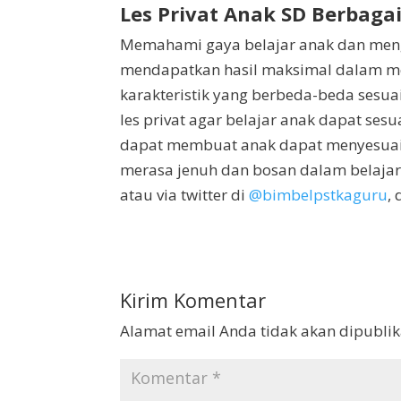
Les Privat Anak SD Berbaga
Memahami gaya belajar anak dan meng
mendapatkan hasil maksimal dalam me
karakteristik yang berbeda-beda sesua
les privat agar belajar anak dapat ses
dapat membuat anak dapat menyesuaik
merasa jenuh dan bosan dalam belaja
atau via twitter di
@bimbelpstkaguru
,
Kirim Komentar
Alamat email Anda tidak akan dipublik