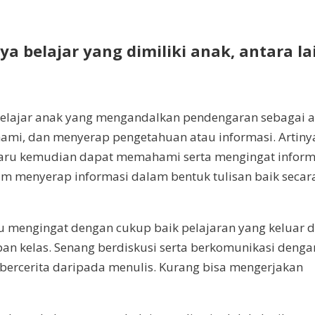
a belajar yang dimiliki anak, antara la
 belajar anak yang mengandalkan pendengaran sebagai a
mi, dan menyerap pengetahuan atau informasi. Artiny
 baru kemudian dapat memahami serta mengingat inform
lam menyerap informasi dalam bentuk tulisan baik secar
mpu mengingat dengan cukup baik pelajaran yang keluar d
epan kelas. Senang berdiskusi serta berkomunikasi denga
ka bercerita daripada menulis. Kurang bisa mengerjakan