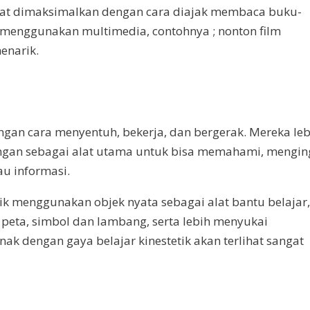
apat dimaksimalkan dengan cara diajak membaca buku-
k, menggunakan multimedia, contohnya ; nonton film
enarik.
engan cara menyentuh, bekerja, dan bergerak. Mereka leb
ngan sebagai alat utama untuk bisa memahami, mengin
u informasi.
rtarik menggunakan objek nyata sebagai alat bantu belajar
i peta, simbol dan lambang, serta lebih menyukai
nak dengan gaya belajar kinestetik akan terlihat sangat