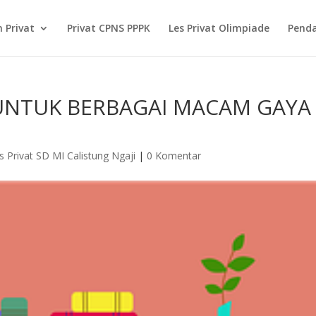
 Privat
Privat CPNS PPPK
Les Privat Olimpiade
Pend
 UNTUK BERBAGAI MACAM GAYA
s Privat SD MI Calistung Ngaji
|
0 Komentar