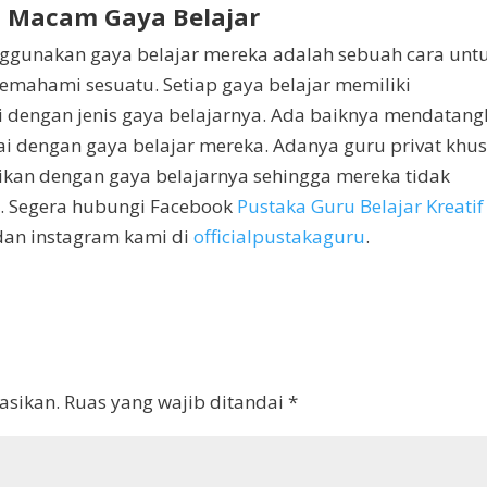
i Macam Gaya Belajar
gunakan gaya belajar mereka adalah sebuah cara unt
mahami sesuatu. Setiap gaya belajar memiliki
i dengan jenis gaya belajarnya. Ada baiknya mendatan
uai dengan gaya belajar mereka. Adanya guru privat khu
an dengan gaya belajarnya sehingga mereka tidak
r. Segera hubungi Facebook
Pustaka Guru Belajar Kreatif
 dan instagram kami di
officialpustakaguru
.
asikan.
Ruas yang wajib ditandai
*