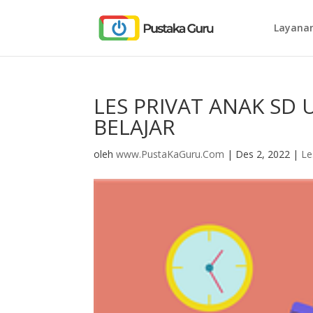
Layanan
LES PRIVAT ANAK SD
BELAJAR
oleh
www.PustaKaGuru.Com
|
Des 2, 2022
|
Le