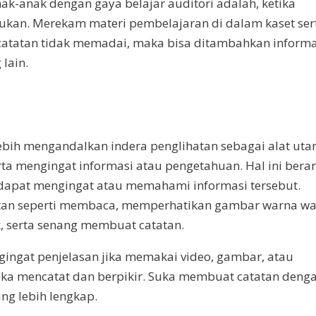
ak-anak dengan gaya belajar auditori adalah, ketika
gukan. Merekam materi pembelajaran di dalam kaset ser
catatan tidak memadai, maka bisa ditambahkan informa
 lain.
lebih mengandalkan indera penglihatan sebagai alat ut
a mengingat informasi atau pengetahuan. Hal ini berar
dapat mengingat atau memahami informasi tersebut.
atan seperti membaca, memperhatikan gambar warna wa
ik, serta senang membuat catatan.
ngingat penjelasan jika memakai video, gambar, atau
ka mencatat dan berpikir. Suka membuat catatan deng
ng lebih lengkap.