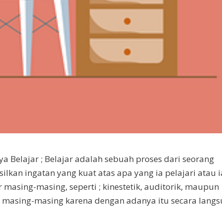
 Belajar ; Belajar adalah sebuah proses dari seorang
lkan ingatan yang kuat atas apa yang ia pelajari atau i
r masing-masing, seperti ; kinestetik, auditorik, maupun
a masing-masing karena dengan adanya itu secara lang