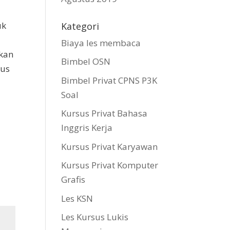
uk
Kategori
Biaya les membaca
gkan
Bimbel OSN
sus
Bimbel Privat CPNS P3K
Soal
Kursus Privat Bahasa
Inggris Kerja
Kursus Privat Karyawan
Kursus Privat Komputer
Grafis
Les KSN
Les Kursus Lukis