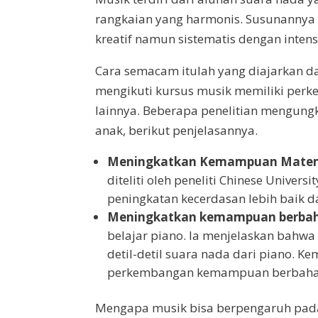
rangkaian yang harmonis. Susunannya 
kreatif namun sistematis dengan inte
Cara semacam itulah yang diajarkan d
mengikuti kursus musik memiliki per
lainnya. Beberapa penelitian mengung
anak, berikut penjelasannya.
Meningkatkan Kemampuan Matem
diteliti oleh peneliti Chinese Unive
peningkatan kecerdasan lebih baik d
Meningkatkan kemampuan berba
belajar piano. Ia menjelaskan bahw
detil-detil suara nada dari piano.
perkembangan kemampuan berbaha
Mengapa musik bisa berpengaruh pada