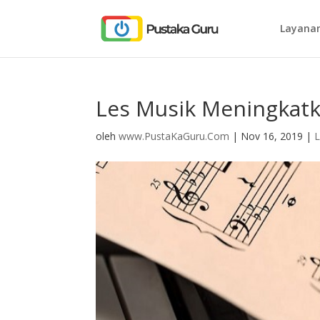
Layanan
Les Musik Meningkatk
oleh
www.PustaKaGuru.Com
|
Nov 16, 2019
|
L