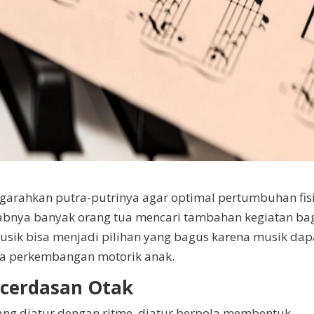
ngarahkan putra-putrinya agar optimal pertumbuhan fis
abnya banyak orang tua mencari tambahan kegiatan ba
usik bisa menjadi pilihan yang bagus karena musik dap
ga perkembangan motorik anak.
cerdasan Otak
yang diatur dengan ritme, diatur berpola membentuk