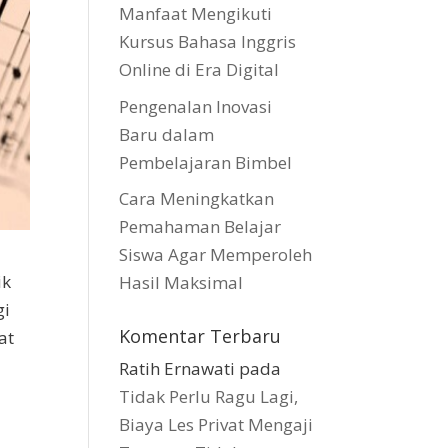
Manfaat Mengikuti
Kursus Bahasa Inggris
Online di Era Digital
Pengenalan Inovasi
Baru dalam
Pembelajaran Bimbel
Cara Meningkatkan
Pemahaman Belajar
Siswa Agar Memperoleh
ik
Hasil Maksimal
gi
Komentar Terbaru
at
Ratih Ernawati
pada
Tidak Perlu Ragu Lagi,
Biaya Les Privat Mengaji