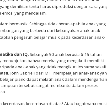
yang demikian tentu harus diproduksi dengan cara yan
nsi emosi yang mendalam.
alam bermusik. Sehingga tidak heran apabila anak yang
kembangan yang berbeda dari kebanyakan anak-anak
kapkan pengaruh belajar musik pada kecerdasan anak-
atika dan IQ.
Sebanyak 90 anak berusia 6-15 tahun
rsity menunjukan bahwa mereka yang mengikuti memiliki
aripada anak-anak yang tidak mengikuti les sama sekali
hasa.
John Gabrieli dari MIT mempelajari anak-anak ya
a belajar piano dapat melatih anak dalam mendengarka
 Kemampuan tersebut sangat membantu dalam proses
sa.
 kecerdasan-kecerdasan di atas? Atau bagaimana musi