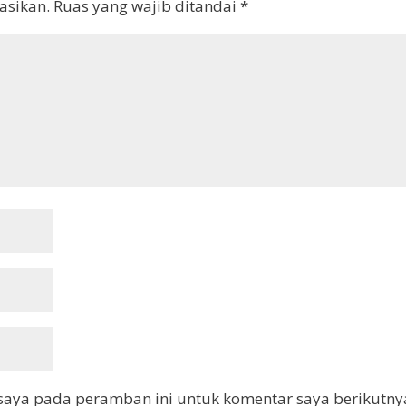
asikan.
Ruas yang wajib ditandai
*
saya pada peramban ini untuk komentar saya berikutny