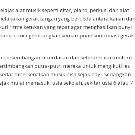
lajar alat musik seperti gitar, piano, perkusi dan alat
 melakukan gerak tangan yang berbeda antara kanan da
ikuti ritme ketukan yang tepat agar menghasilkan bunyi
but mampu mengembangkan kemampuan koordinasi gerak
ap perkembangan kecerdasan dan keterampilan motorik.
ertimbangkan putra-putri mereka untuk mengikuti les
edar diperkenalkan musik bisa sejak bayi. Sedangkan
ejak mulai memasuki usia sekolah, sekitar usia 6 atau 7