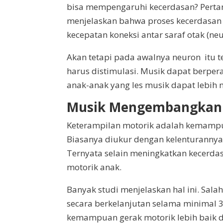
bisa mempengaruhi kecerdasan? Pertany
menjelaskan bahwa proses kecerdasan
kecepatan koneksi antar saraf otak (neu
Akan tetapi pada awalnya neuron itu te
harus distimulasi. Musik dapat berpe
anak-anak yang les musik dapat lebih
Musik Mengembangkan
Keterampilan motorik adalah kemamp
Biasanya diukur dengan kelenturannya 
Ternyata selain meningkatkan kecerd
motorik anak.
Banyak studi menjelaskan hal ini. Sal
secara berkelanjutan selama minimal
kemampuan gerak motorik lebih baik da