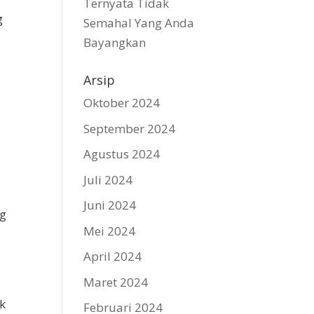
Ternyata Tidak
g
Semahal Yang Anda
Bayangkan
Arsip
Oktober 2024
September 2024
Agustus 2024
Juli 2024
.
Juni 2024
ng
Mei 2024
n
April 2024
Maret 2024
k
Februari 2024