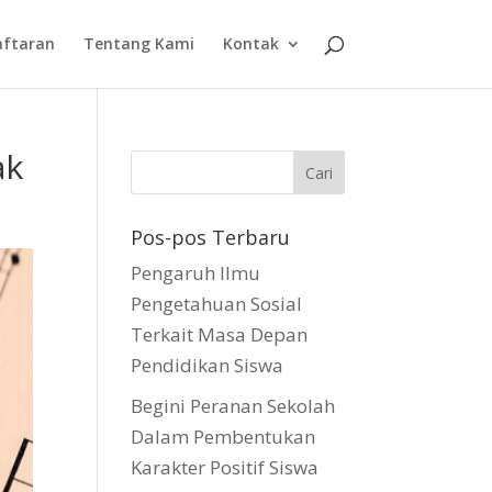
aftaran
Tentang Kami
Kontak
ak
Pos-pos Terbaru
Pengaruh Ilmu
Pengetahuan Sosial
Terkait Masa Depan
Pendidikan Siswa
Begini Peranan Sekolah
Dalam Pembentukan
Karakter Positif Siswa