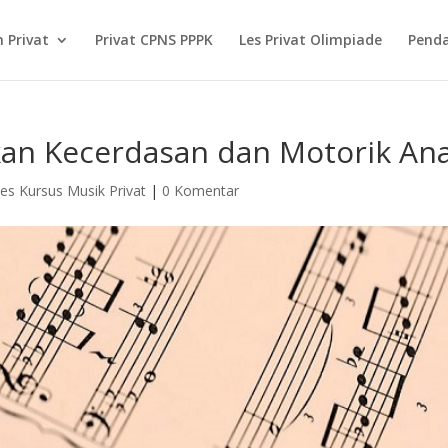
 Privat
Privat CPNS PPPK
Les Privat Olimpiade
Pend
an Kecerdasan dan Motorik An
es Kursus Musik Privat
|
0 Komentar