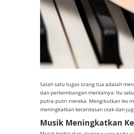
Salah satu tugas orang tua adalah me
dan perkembangan mentalnya. Itu seb
putra-putri mereka. Mengikutkan les m
meningkatkan kecerdasan otak dan ju
Musik Meningkatkan Ke
Musik terdiri dari alunan suara nada 