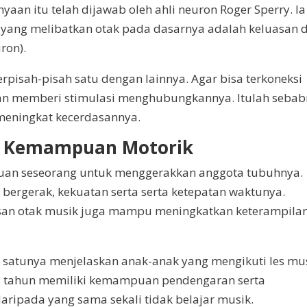
aan itu telah dijawab oleh ahli neuron Roger Sperry. Ia
 yang melibatkan otak pada dasarnya adalah keluasan 
ron).
rpisah-pisah satu dengan lainnya. Agar bisa terkoneksi
ran memberi stimulasi menghubungkannya. Itulah seba
 meningkat kecerdasannya.
 Kemampuan Motorik
uan seseorang untuk menggerakkan anggota tubuhnya.
bergerak, kekuatan serta serta ketepatan waktunya.
asan otak musik juga mampu meningkatkan keterampila
ah satunya menjelaskan anak-anak yang mengikuti les mu
 3 tahun memiliki kemampuan pendengaran serta
ripada yang sama sekali tidak belajar musik.