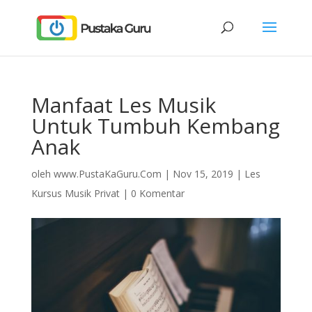
Manfaat Les Musik
Untuk Tumbuh Kembang
Anak
oleh
www.PustaKaGuru.Com
|
Nov 15, 2019
|
Les
Kursus Musik Privat
|
0 Komentar