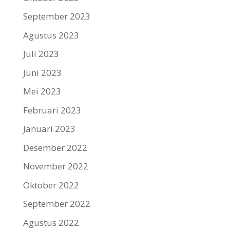
September 2023
Agustus 2023
Juli 2023
Juni 2023
Mei 2023
Februari 2023
Januari 2023
Desember 2022
November 2022
Oktober 2022
September 2022
Agustus 2022