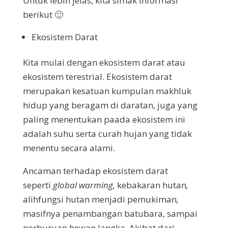
Untuk lebih jelas, kita simak informasi
berikut 🙂
Ekosistem Darat
Kita mulai dengan ekosistem darat atau
ekosistem terestrial. Ekosistem darat
merupakan kesatuan kumpulan makhluk
hidup yang beragam di daratan, juga yang
paling menentukan paada ekosistem ini
adalah suhu serta curah hujan yang tidak
menentu secara alami.
Ancaman terhadap ekosistem darat
seperti
global warming,
kebakaran hutan
,
alihfungsi hutan menjadi pemukiman
,
masifnya penambangan batubara, sampai
perburuan hewan langka. Akibat dari