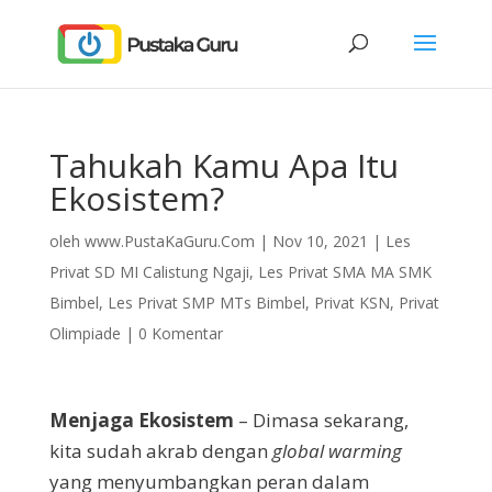
Tahukah Kamu Apa Itu
Ekosistem?
oleh
www.PustaKaGuru.Com
|
Nov 10, 2021
|
Les
Privat SD MI Calistung Ngaji
,
Les Privat SMA MA SMK
Bimbel
,
Les Privat SMP MTs Bimbel
,
Privat KSN
,
Privat
Olimpiade
|
0 Komentar
Menjaga Ekosistem
– Dimasa sekarang,
kita sudah akrab dengan
global warming
yang menyumbangkan peran dalam