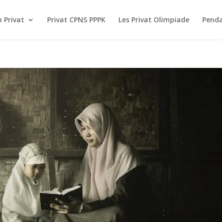
 Privat
Privat CPNS PPPK
Les Privat Olimpiade
Pend