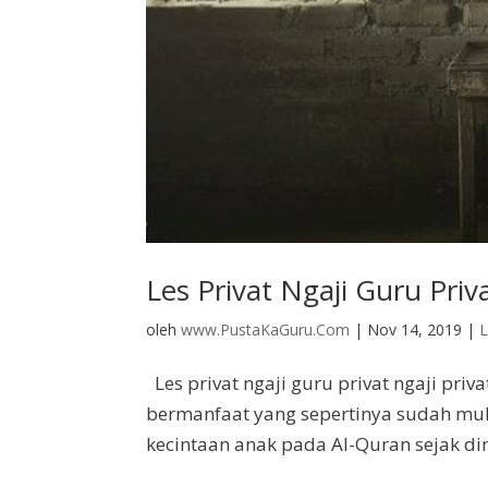
Les Privat Ngaji Guru Pri
oleh
www.PustaKaGuru.Com
|
Nov 14, 2019
|
L
Les privat ngaji guru privat ngaji pri
bermanfaat yang sepertinya sudah mula
kecintaan anak pada Al-Quran sejak d