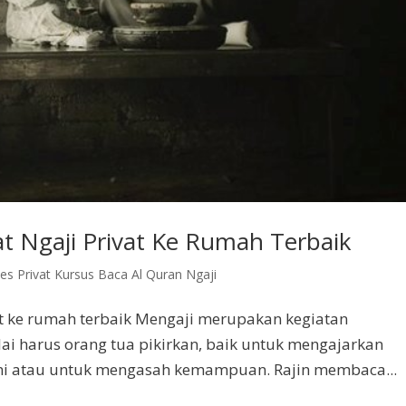
vat Ngaji Privat Ke Rumah Terbaik
es Privat Kursus Baca Al Quran Ngaji
vat ke rumah terbaik Mengaji merupakan kegiatan
i harus orang tua pikirkan, baik untuk mengajarkan
ini atau untuk mengasah kemampuan. Rajin membaca...