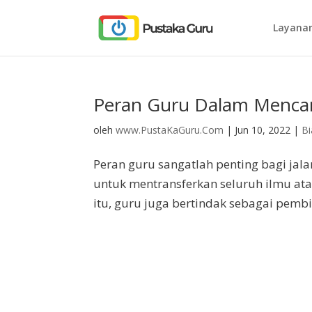
Layanan
Peran Guru Dalam Mencar
oleh
www.PustaKaGuru.Com
|
Jun 10, 2022
|
B
Peran guru sangatlah penting bagi jal
untuk mentransferkan seluruh ilmu ata
itu, guru juga bertindak sebagai pembi