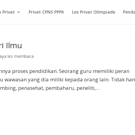
 Privat
Privat CPNS PPPK
Les Privat Olimpiade
Pend
i Ilmu
iaya les membaca
annya proses pendidikan. Seorang guru memiliki peran
u wawasan yang dia miliki kepada orang lain. Tidak ha
mbing, penasehat, pembaharu, peneliti,...