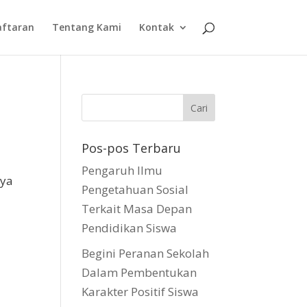
aftaran
Tentang Kami
Kontak
Pos-pos Terbaru
Pengaruh Ilmu
nya
Pengetahuan Sosial
Terkait Masa Depan
Pendidikan Siswa
Begini Peranan Sekolah
Dalam Pembentukan
Karakter Positif Siswa