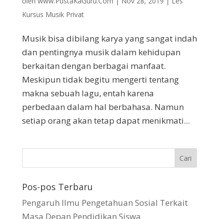
oleh
www.PustaKaGuru.Com
|
Nov 28, 2019
|
Les
Kursus Musik Privat
Musik bisa dibilang karya yang sangat indah
dan pentingnya musik dalam kehidupan
berkaitan dengan berbagai manfaat.
Meskipun tidak begitu mengerti tentang
makna sebuah lagu, entah karena
perbedaan dalam hal berbahasa. Namun
setiap orang akan tetap dapat menikmati...
Pos-pos Terbaru
Pengaruh Ilmu Pengetahuan Sosial Terkait
Masa Depan Pendidikan Siswa