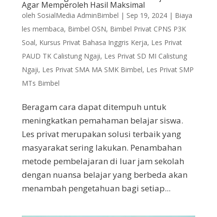
Agar Memperoleh Hasil Maksimal
oleh
SosialMedia AdminBimbel
|
Sep 19, 2024
|
Biaya
les membaca
,
Bimbel OSN
,
Bimbel Privat CPNS P3K
Soal
,
Kursus Privat Bahasa Inggris Kerja
,
Les Privat
PAUD TK Calistung Ngaji
,
Les Privat SD MI Calistung
Ngaji
,
Les Privat SMA MA SMK Bimbel
,
Les Privat SMP
MTs Bimbel
Beragam cara dapat ditempuh untuk
meningkatkan pemahaman belajar siswa.
Les privat merupakan solusi terbaik yang
masyarakat sering lakukan. Penambahan
metode pembelajaran di luar jam sekolah
dengan nuansa belajar yang berbeda akan
menambah pengetahuan bagi setiap...