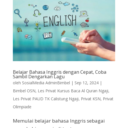
Belajar Bahasa Inggris dengan Cepat, Coba
Sambil Dengarkan Lagu
oleh
SosialMedia AdminBimbel
|
Sep 12, 2024
|
Bimbel OSN
,
Les Privat Kursus Baca Al Quran Ngaji
,
Les Privat PAUD TK Calistung Ngaji
,
Privat KSN
,
Privat
Olimpiade
Memulai belajar bahasa Inggris sebagai