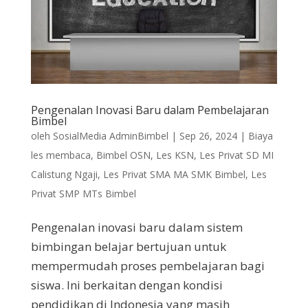
Pengenalan Inovasi Baru dalam Pembelajaran
Bimbel
oleh
SosialMedia AdminBimbel
|
Sep 26, 2024
|
Biaya
les membaca
,
Bimbel OSN
,
Les KSN
,
Les Privat SD MI
Calistung Ngaji
,
Les Privat SMA MA SMK Bimbel
,
Les
Privat SMP MTs Bimbel
Pengenalan inovasi baru dalam sistem
bimbingan belajar bertujuan untuk
mempermudah proses pembelajaran bagi
siswa. Ini berkaitan dengan kondisi
pendidikan di Indonesia yang masih