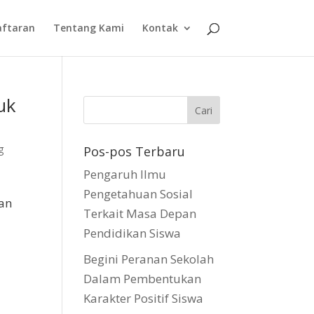
aftaran
Tentang Kami
Kontak
uk
g
Pos-pos Terbaru
Pengaruh Ilmu
Pengetahuan Sosial
pan
Terkait Masa Depan
Pendidikan Siswa
Begini Peranan Sekolah
Dalam Pembentukan
Karakter Positif Siswa