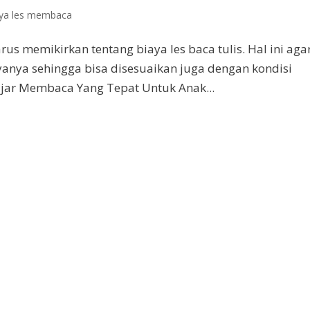
ya les membaca
us memikirkan tentang biaya les baca tulis. Hal ini aga
ayanya sehingga bisa disesuaikan juga dengan kondisi
ajar Membaca Yang Tepat Untuk Anak...