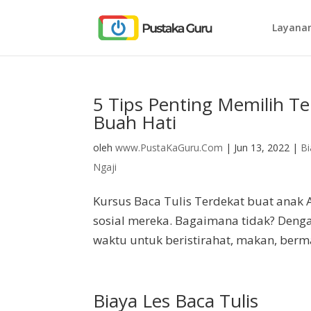
Layanan
5 Tips Penting Memilih T
Buah Hati
oleh
www.PustaKaGuru.Com
|
Jun 13, 2022
|
B
Ngaji
Kursus Baca Tulis Terdekat buat anak
sosial mereka. Bagaimana tidak? Deng
waktu untuk beristirahat, makan, berm
Biaya Les Baca Tulis