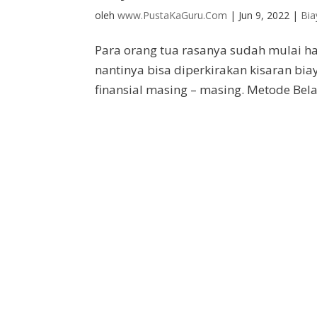
oleh
www.PustaKaGuru.Com
|
Jun 9, 2022
|
Bia
Para orang tua rasanya sudah mulai har
nantinya bisa diperkirakan kisaran bi
finansial masing – masing. Metode Bel