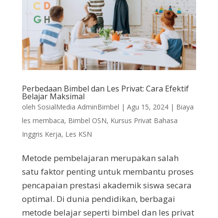
Perbedaan Bimbel dan Les Privat: Cara Efektif
Belajar Maksimal
oleh
SosialMedia AdminBimbel
|
Agu 15, 2024
|
Biaya
les membaca
,
Bimbel OSN
,
Kursus Privat Bahasa
Inggris Kerja
,
Les KSN
Metode pembelajaran merupakan salah
satu faktor penting untuk membantu proses
pencapaian prestasi akademik siswa secara
optimal. Di dunia pendidikan, berbagai
metode belajar seperti bimbel dan les privat