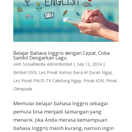
Belajar Bahasa Inggris dengan Cepat, Coba
Sambil Dengarkan Lagu
oleh
SosialMedia AdminBimbel
|
Sep 12, 2024
|
Bimbel OSN
,
Les Privat Kursus Baca Al Quran Ngaji
,
Les Privat PAUD TK Calistung Ngaji
,
Privat KSN
,
Privat
Olimpiade
Memulai belajar bahasa Inggris sebagai
pemula bisa menjadi tantangan yang
menarik. Jika Anda merasa kemampuan
bahasa Inggris masih kurang, namun ingin