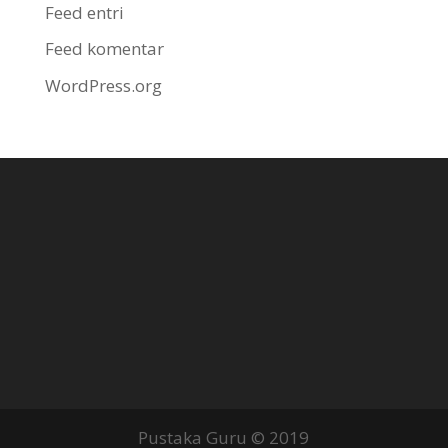
Feed entri
Feed komentar
WordPress.org
Pustaka Guru © 2019