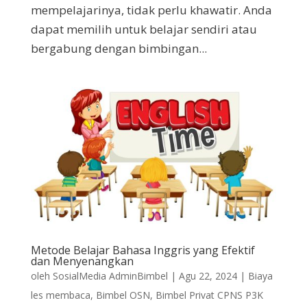
mempelajarinya, tidak perlu khawatir. Anda
dapat memilih untuk belajar sendiri atau
bergabung dengan bimbingan...
Metode Belajar Bahasa Inggris yang Efektif
dan Menyenangkan
oleh
SosialMedia AdminBimbel
|
Agu 22, 2024
|
Biaya
les membaca
,
Bimbel OSN
,
Bimbel Privat CPNS P3K